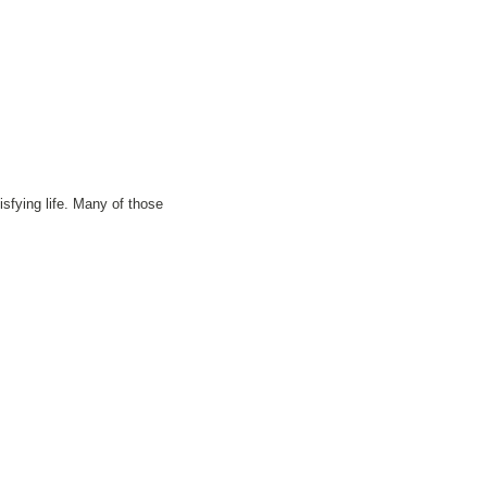
isfying life. Many of those