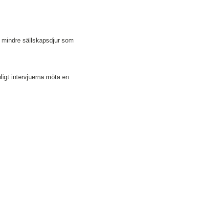
t mindre sällskapsdjur som
ligt intervjuerna möta en