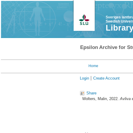
Sveriges lantbr
Swedish Univers
Librar
Epsilon Archive for St
Home
Login
Create Account
Share
Wolters, Malin
, 2022.
Avliva 