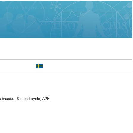
h lidande.
Second cycle, A2E.