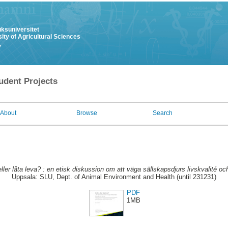
uksuniversitet
ity of Agricultural Sciences
y
udent Projects
About
Browse
Search
eller låta leva? : en etisk diskussion om att väga sällskapsdjurs livskvalité oc
Uppsala: SLU, Dept. of Animal Environment and Health (until 231231)
PDF
1MB