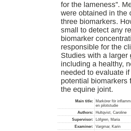
for the lameness”. M
were obtained in the 
three biomarkers. Ho
small to detect any r
biomarker concentrati
responsible for the cl
Studies with a larger 
including a healthy, 
needed to evaluate if
potential biomarkers 
the equine joint.
Main title:
Markörer för inflamm
en pilotstudie
Authors:
Hultqvist, Caroline
Supervisor:
Löfgren, Maria
Examiner:
Vargmar, Karin