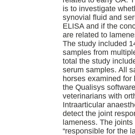
is to investigate whe
synovial fluid and se
ELISA and if the conc
are related to lamene
The study included 14
samples from multiple 
total the study includ
serum samples. All s
horses examined for 
the Qualisys software
veterinarians with or
Intraarticular anaest
detect the joint respon
lameness. The joints 
“responsible for the 