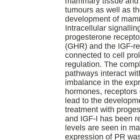
mammary tissue and 
tumours as well as th
development of mam
Intracellular signalli
progesterone recepto
(GHR) and the IGF-re
connected to cell pro
regulation. The compl
pathways interact wi
imbalance in the expr
hormones, receptors o
lead to the developm
treatment with proges
and IGF-I has been r
levels are seen in m
expression of PR was