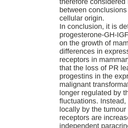
therefore considered 
between conclusions 
cellular origin.
In conclusion, it is d
progesterone-GH-IGF-
on the growth of mam
differences in expre
receptors in mammary
that the loss of PR l
progestins in the exp
malignant transformat
longer regulated by 
fluctuations. Instead
locally by the tumour
receptors are increas
independent paracrin