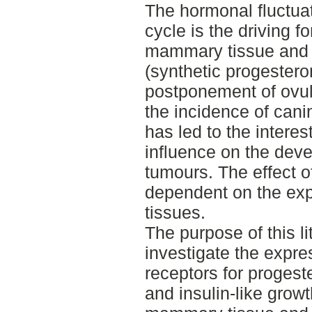
The hormonal fluctuat
cycle is the driving f
mammary tissue and t
(synthetic progestero
postponement of ovul
the incidence of ca
has led to the intere
influence on the de
tumours. The effect o
dependent on the exp
tissues.
The purpose of this li
investigate the expr
receptors for proges
and insulin-like growt