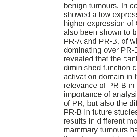
benign tumours. In c
showed a low express
higher expression o
also been shown to b
PR-A and PR-B, of wh
dominating over PR-B
revealed that the ca
diminished function 
activation domain in 
relevance of PR-B in
importance of analysi
of PR, but also the 
PR-B in future studie
results in different m
mammary tumours has