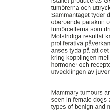
Istället produceras G
tumörerna och uttryck
Sammantaget tyder de
oberoende parakrin o
tumörcellerna som dri
Motstridiga resultat
proliferativa påverkan
anses tyda på att det 
kring kopplingen mell
hormoner och recepto
utvecklingen av juver
Mammary tumours ar
seen in female dogs 
types of benign and