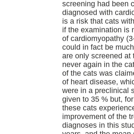
screening had been c
diagnosed with cardi
is a risk that cats w
if the examination is
of cardiomyopathy (
could in fact be much 
are only screened at 
never again in the cat
of the cats was claim
of heart disease, whi
were in a preclinical
given to 35 % but, fo
these cats experience
improvement of the tr
diagnoses in this stu
years, and the mean 