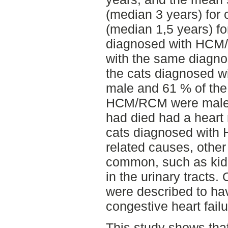
(median 3 years) for
(median 1,5 years) fo
diagnosed with HCM/
with the same diagnos
the cats diagnosed w
male and 61 % of the
HCM/RCM were male. 
had died had a heart 
cats diagnosed with
related causes, other
common, such as kid
in the urinary tracts
were described to ha
congestive heart failu
This study shows that