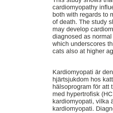
cardiomyopathy influen
both with regards to
of death. The study s
may develop cardiom
diagnosed as normal a
which underscores th
cats also at higher ag
Kardiomyopati är den
hjärtsjukdom hos katt,
hälsoprogram för att t
med hypertrofisk (HCM
kardiomyopati, vilka 
kardiomyopati. Diagn