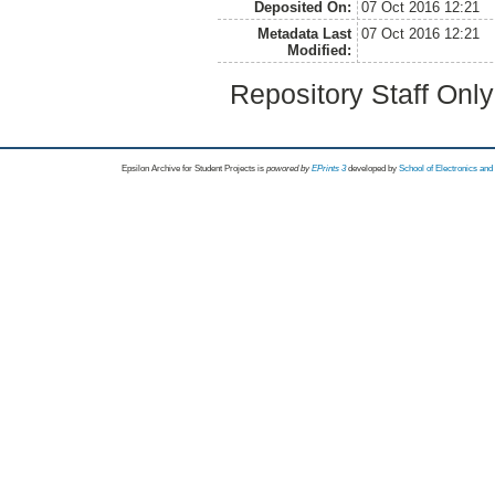
Deposited On:
07 Oct 2016 12:21
Metadata Last
07 Oct 2016 12:21
Modified:
Repository Staff Onl
Epsilon Archive for Student Projects is
powored by
EPrints 3
developed by
School of Electronics an