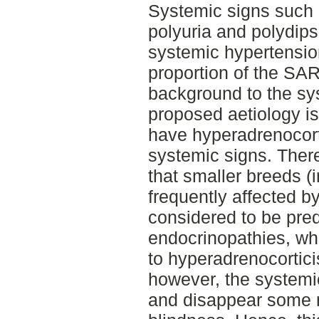
Systemic signs such 
polyuria and polydip
systemic hypertension
proportion of the SAR
background to the sy
proposed aetiology is
have hyperadrenocort
systemic signs. There
that smaller breeds (
frequently affected 
considered to be pre
endocrinopathies, whi
to hyperadrenocortici
however, the systemi
and disappear some m