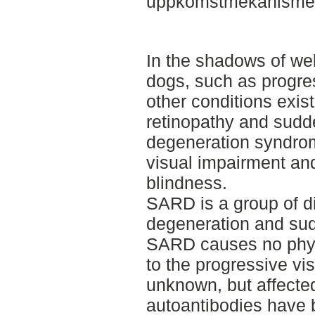
uppkomstmekanisme
In the shadows of wel
dogs, such as progres
other conditions exi
retinopathy and sudde
degeneration syndro
visual impairment and
blindness.
SARD is a group of di
degeneration and sudd
SARD causes no phys
to the progressive v
unknown, but affected
autoantibodies have 