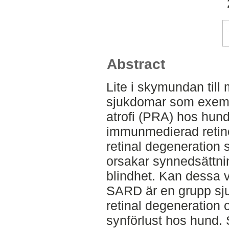
Abstract
Lite i skymundan till
sjukdomar som exempe
atrofi (PRA) hos hund
immunmedierad retin
retinal degeneratio
orsakar synnedsättnin
blindhet. Kan dessa
SARD är en grupp sju
retinal degeneration o
synförlust hos hund.