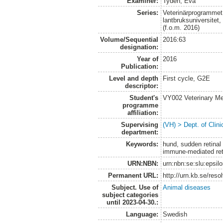
Examiner:
Tyden, Eva
Series:
Veterinärprogrammet
lantbruksuniversitet
(f.o.m. 2016)
Volume/Sequential
2016:63
designation:
Year of
2016
Publication:
Level and depth
First cycle, G2E
descriptor:
Student's
VY002 Veterinary M
programme
affiliation:
Supervising
(VH) > Dept. of Clini
department:
Keywords:
hund, sudden retinal
immune-mediated ret
URN:NBN:
urn:nbn:se:slu:epsil
Permanent URL:
http://urn.kb.se/res
Subject. Use of
Animal diseases
subject categories
until 2023-04-30.:
Language:
Swedish