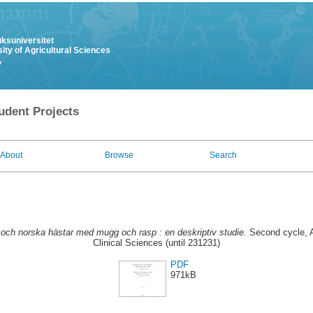
uksuniversitet
ity of Agricultural Sciences
y
udent Projects
About
Browse
Search
och norska hästar med mugg och rasp : en deskriptiv studie.
Second cycle, A
Clinical Sciences (until 231231)
PDF
971kB