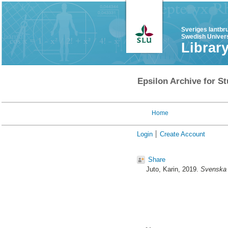
Sveriges lantbr
Swedish Univers
Librar
Epsilon Archive for St
Home
Login
Create Account
Share
Juto, Karin
, 2019.
Svenska 