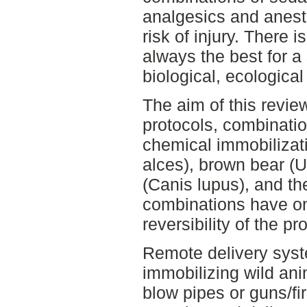
analgesics and anest
risk of injury. There 
always the best for a
biological, ecological
The aim of this revie
protocols, combinatio
chemical immobilizat
alces), brown bear (U
(Canis lupus), and th
combinations have on
reversibility of the pr
Remote delivery sys
immobilizing wild ani
blow pipes or guns/fi