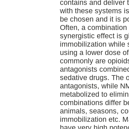
contains and deliver 
with these systems is 
be chosen and it is p
Often, a combination 
synergistic effect is 
immobilization while 
using a lower dose o
commonly are opioid
antagonists combined 
sedative drugs. The o
antagonists, while 
metabolized to elimin
combinations differ b
animals, seasons, cou
immobilization etc. M
have very high pote