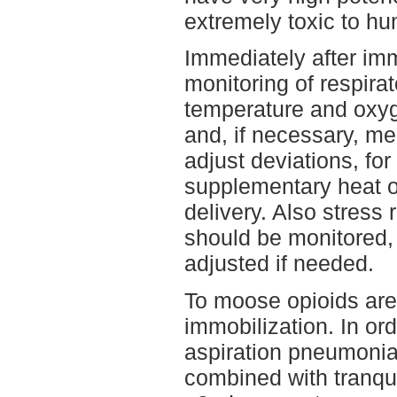
extremely toxic to h
Immediately after imm
monitoring of respira
temperature and oxyg
and, if necessary, m
adjust deviations, fo
supplementary heat o
delivery. Also stres
should be monitored,
adjusted if needed.
To moose opioids are
immobilization. In ord
aspiration pneumonia
combined with tranqui