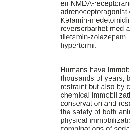
en NMDA-receptorant
adrenoceptoragonist 
Ketamin-medetomidin 
reverserbarhet med a
tiletamin-zolazepam, 
hypertermi.
Humans have immobili
thousands of years, 
restraint but also by
chemical immobilizati
conservation and rese
the safety of both a
physical immobilizat
combinations of sedati