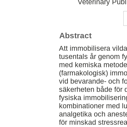
Veterinary Publ
Abstract
Att immobilisera vilda
tusentals år genom 
med kemiska metoder
(farmakologisk) immob
vid bevarande- och fo
säkerheten både för 
fysiska immobiliseri
kombinationer med l
analgetika och aneste
för minskad stressrea