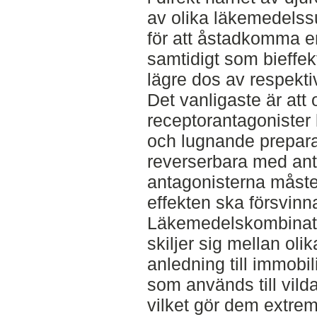
av olika läkemedelss
för att åstadkomma e
samtidigt som bieffe
lägre dos av respekt
Det vanligaste är att
receptorantagoniste
och lugnande prepara
reverserbara med an
antagonisterna måste 
effekten ska försvinn
Läkemedelskombinatio
skiljer sig mellan olik
anledning till immobi
som används till vild
vilket gör dem extrem