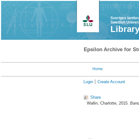
Sveriges lantbr
Swedish Univers
Librar
Epsilon Archive for St
Home
Login
Create Account
Share
Wallin, Charlotte
, 2015.
Band