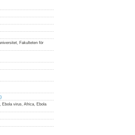
iversitet, Fakulteten för
)
, Ebola virus, Africa, Ebola