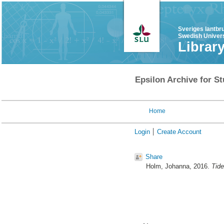
Sveriges lantbr
Swedish Univers
Librar
Epsilon Archive for St
Home
Login
Create Account
Share
Holm, Johanna
, 2016.
Tide