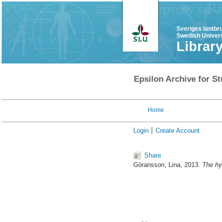
Sveriges lantbr
Swedish Univers
Librar
Epsilon Archive for St
Home
Login
Create Account
Share
Göransson, Lina
, 2013.
The hyp