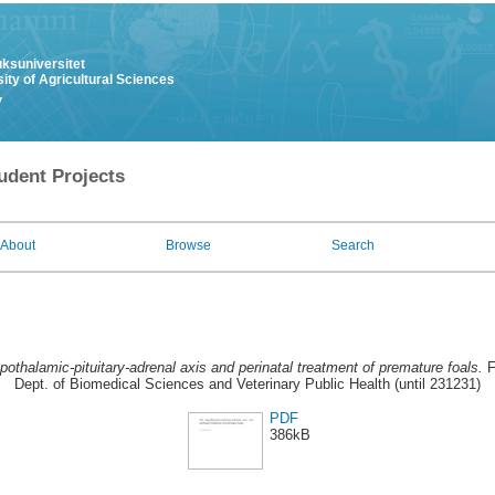
uksuniversitet
ity of Agricultural Sciences
y
udent Projects
About
Browse
Search
othalamic-pituitary-adrenal axis and perinatal treatment of premature foals.
F
Dept. of Biomedical Sciences and Veterinary Public Health (until 231231)
PDF
386kB