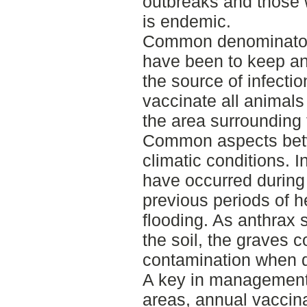
outbreaks and those 
is endemic.
Common denominator
have been to keep ani
the source of infectio
vaccinate all animals
the area surrounding 
Common aspects betw
climatic conditions. 
have occurred during
previous periods of h
flooding. As anthrax
the soil, the graves c
contamination when d
A key in management 
areas, annual vaccina