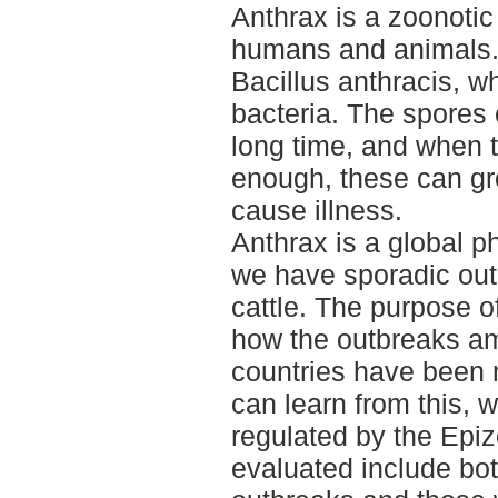
Anthrax is a zoonotic
humans and animals.
Bacillus anthracis, w
bacteria. The spores c
long time, and when t
enough, these can gro
cause illness.
Anthrax is a global
we have sporadic out
cattle. The purpose of
how the outbreaks amo
countries have bee
can learn from this,
regulated by the Epiz
evaluated include bot