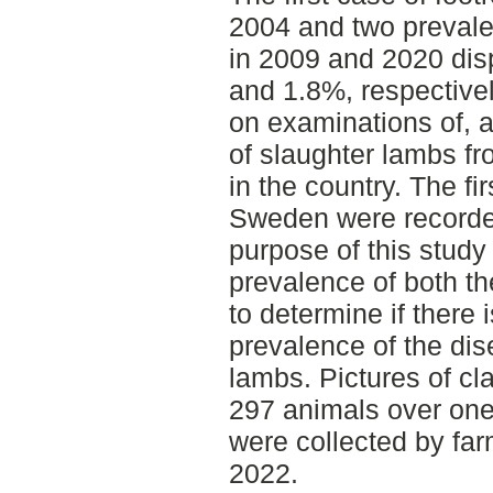
2004 and two preval
in 2009 and 2020 dis
and 1.8%, respective
on examinations of, 
of slaughter lambs fr
in the country. The f
Sweden were recorde
purpose of this stud
prevalence of both t
to determine if there 
prevalence of the di
lambs. Pictures of c
297 animals over one
were collected by far
2022.