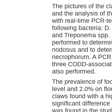
The pictures of the c
and the analysis of 
with real-time PCR-te
following bacteria: D
and Treponema spp. 
performed to determin
nodosus and to deter
necrophorum. A PCR f
three CODD-associa
also performed.
The prevalence of foo
level and 2.0% on flo
claws found with a hi
significant difference
was found in the stu