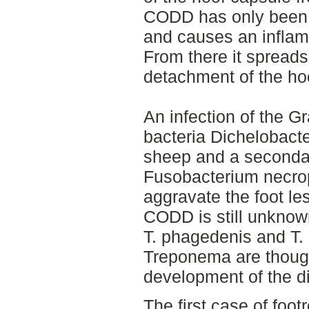
CODD has only been r
and causes an inflam
From there it spreads
detachment of the ho
An infection of the 
bacteria Dichelobacte
sheep and a secondar
Fusobacterium necrop
aggravate the foot le
CODD is still unknown
T. phagedenis and T.
Treponema are thought
development of the d
The first case of foo