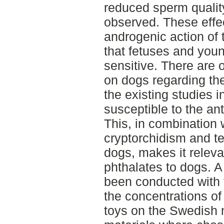
reduced sperm quality
observed. These effec
androgenic action of 
that fetuses and you
sensitive. There are 
on dogs regarding the 
the existing studies i
susceptible to the ant
This, in combination w
cryptorchidism and te
dogs, makes it releva
phthalates to dogs. A 
been conducted with 
the concentrations of 
toys on the Swedish m