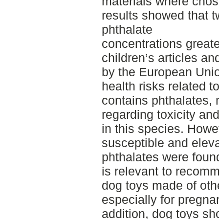
materials where chos
results showed that 
phthalate
concentrations greater
children’s articles a
by the European Union
health risks related t
contains phthalates,
regarding toxicity an
in this species. How
susceptible and eleva
phthalates were found 
is relevant to recom
dog toys made of oth
especially for pregna
addition, dog toys sh