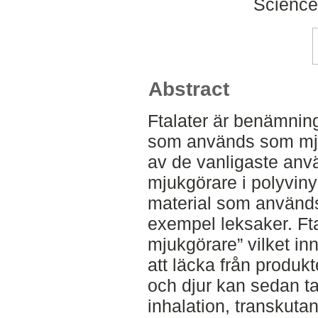
Science
Abstract
Ftalater är benämnin
som används som mjuk
av de vanligaste an
mjukgörare i polyvinyl
material som används 
exempel leksaker. Ft
mjukgörare” vilket in
att läcka från produkt
och djur kan sedan ta 
inhalation, transkutan