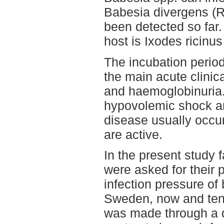
Babesia divergens (R
been detected so far.
host is Ixodes ricinus
The incubation period
the main acute clinic
and haemoglobinuria.
hypovolemic shock ar
disease usually occu
are active.
In the present study 
were asked for their 
infection pressure of
Sweden, now and ten 
was made through a q