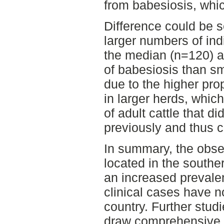
from babesiosis, whic
Difference could be 
larger numbers of ind
the median (n=120) ar
of babesiosis than sm
due to the higher pro
in larger herds, which
of adult cattle that d
previously and thus 
In summary, the obse
located in the southe
an increased prevalen
clinical cases have no
country. Further studi
draw comprehensive 