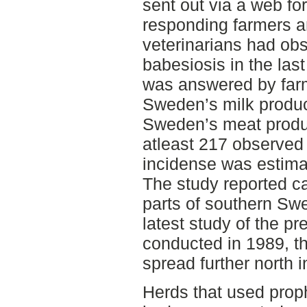
sent out via a web fo
responding farmers a
veterinarians had obs
babesiosis in the las
was answered by far
Sweden’s milk produ
Sweden’s meat produ
atleast 217 observed 
incidense was estimat
The study reported c
parts of southern Sw
latest study of the p
conducted in 1989, th
spread further north i
Herds that used proph