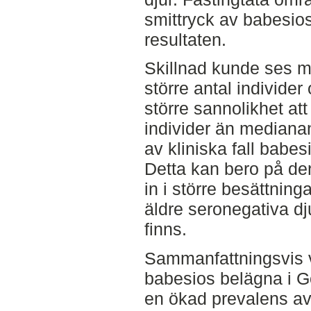
smittryck av babesios,
resultaten.
Skillnad kunde ses m
större antal individe
större sannolikhet att
individer än medianan
av kliniska fall babe
Detta kan bero på de
in i större besättning
äldre seronegativa dju
finns.
Sammanfattningsvis v
babesios belägna i G
en ökad prevalens av 