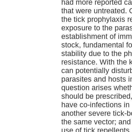
had more reported ca
that were untreated.
the tick prophylaxis 
exposure to the parasi
establishment of imm
stock, fundamental fo
stability due to the 
resistance. With the 
can potentially distu
parasites and hosts 
question arises wheth
should be prescribed, 
have co-infections i
another severe tick-b
the same vector; and 
use of tick repellents