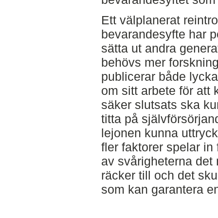
Ett välplanerat rein
bevarandesyfte har po
sätta ut andra generat
behövs mer forskning 
publicerar både lycka
om sitt arbete för at
säker slutsats ska k
titta på självförsörj
lejonen kunna uttryc
fler faktorer spelar in
av svårigheterna det 
räcker till och det sku
som kan garantera en