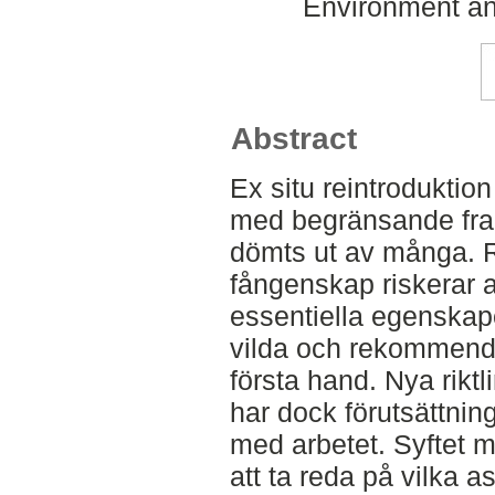
Environment an
Abstract
Ex situ reintroduktion
med begränsande fr
dömts ut av många. R
fångenskap riskerar 
essentiella egenskaper
vilda och rekommende
första hand. Nya rikt
har dock förutsättning
med arbetet. Syftet m
att ta reda på vilka a