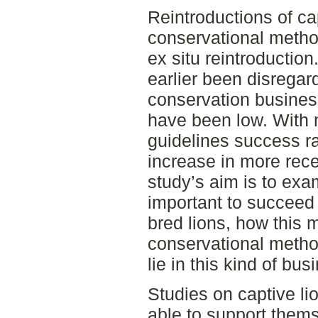
Reintroductions of cap
conservational method
ex situ reintroductio
earlier been disregar
conservation busines
have been low. With
guidelines success r
increase in more recen
study’s aim is to ex
important to succeed 
bred lions, how this 
conservational metho
lie in this kind of bus
Studies on captive li
able to support them