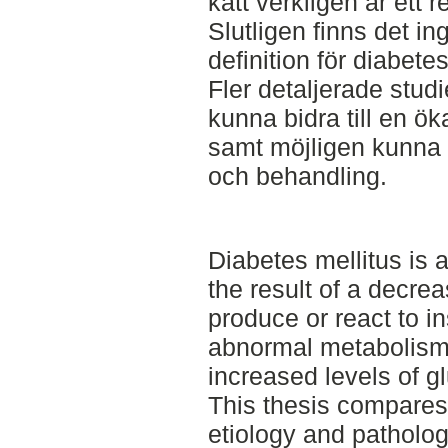
katt verkligen är ett r
Slutligen finns det in
definition för diabete
Fler detaljerade stud
kunna bidra till en ö
samt möjligen kunna l
och behandling.
Diabetes mellitus is 
the result of a decrea
produce or react to in
abnormal metabolism
increased levels of g
This thesis compares 
etiology and patholog