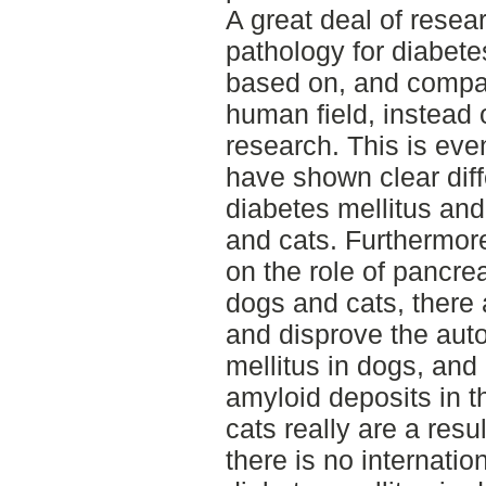
A great deal of resea
pathology for diabete
based on, and compar
human field, instead 
research. This is ev
have shown clear dif
diabetes mellitus and
and cats. Furthermore
on the role of pancrea
dogs and cats, there 
and disprove the aut
mellitus in dogs, and 
amyloid deposits in t
cats really are a resul
there is no internatio