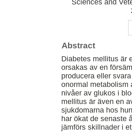
Sciences and Veter
Abstract
Diabetes mellitus är
orsakas av en försäm
producera eller svara p
onormal metabolism a
nivåer av glukos i bl
mellitus är även en a
sjukdomarna hos hund
har ökat de senaste år
jämförs skillnader i et