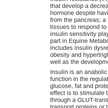
that develop a decrea
hormone despite havi
from the pancreas; a f
tissues to respond to
insulin sensitivity pl
part in Equine Metab
includes insulin dysr
obesity and hypertrig
well as the developme
Insulin is an anaboli
function in the regula
glucose, fat and pro
effect is to stimulate
through a GLUT-transp
transport proteins or 