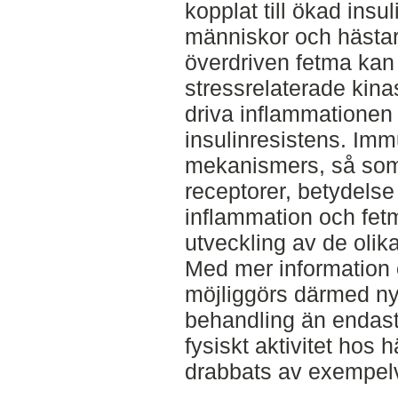
kopplat till ökad insu
människor och hästar
överdriven fetma kan 
stressrelaterade kin
driva inflammationen
insulinresistens. Im
mekanismers, så som 
receptorer, betydelse 
inflammation och fetm
utveckling av de olik
Med mer information 
möjliggörs därmed ny
behandling än endast 
fysiskt aktivitet hos 
drabbats av exempel