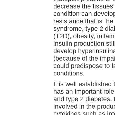
decrease the tissues’ 
condition can develop
resistance that is th
syndrome, type 2 dia
(T2D), obesity, infla
insulin production sti
develop hyperinsuli
(because of the impai
could predispose to l
conditions.
It is well established
has an important role 
and type 2 diabetes. 
involved in the produ
cytokines such as int