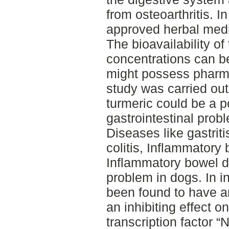
from osteoarthritis. I
approved herbal medi
The bioavailability of
concentrations can be
might possess pharma
study was carried out
turmeric could be a p
gastrointestinal prob
Diseases like gastriti
colitis, Inflammator
Inflammatory bowel d
problem in dogs. In i
been found to have an
an inhibiting effect on
transcription factor “