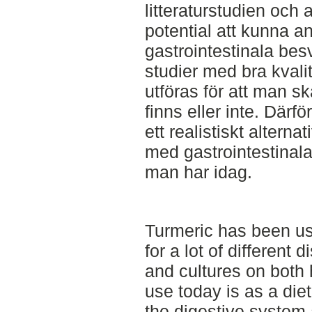
litteraturstudien och 
potential att kunna a
gastrointestinala bes
studier med bra kvalit
utföras för att man s
finns eller inte. Därf
ett realistiskt altern
med gastrointestinala
man har idag.
Turmeric has been us
for a lot of different
and cultures on both
use today is as a die
the digestive system