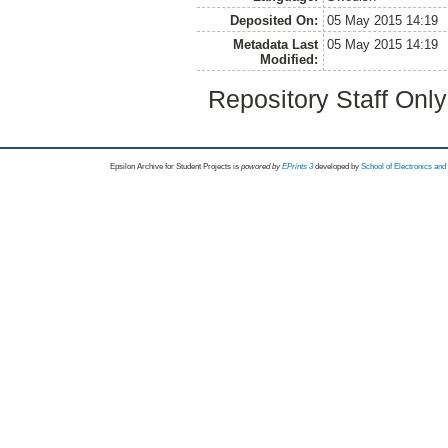
Deposited On:
05 May 2015 14:19
Metadata Last
05 May 2015 14:19
Modified:
Repository Staff Onl
Epsilon Archive for Student Projects is
powored by
EPrints 3
developed by
School of Electronics an