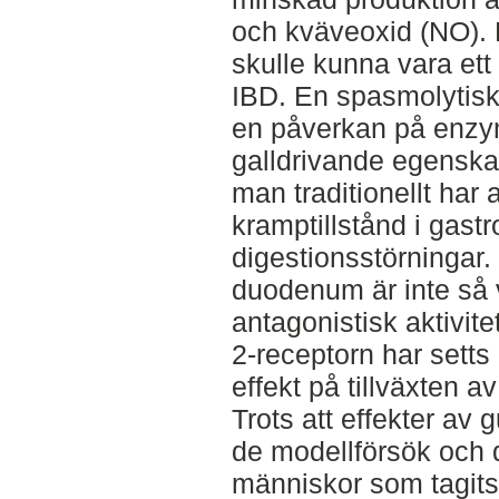
och kväveoxid (NO). M
skulle kunna vara ett 
IBD. En spasmolytisk 
en påverkan på enzy
galldrivande egenskap
man traditionellt har
kramptillstånd i gast
digestionsstörningar
duodenum är inte så 
antagonistisk aktivite
2-receptorn har set
effekt på tillväxten a
Trots att effekter av 
de modellförsök och d
människor som tagits