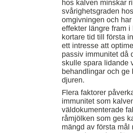
hos kalven minskar ri
svårighetsgraden hos,
omgivningen och har 
effekter längre fram i
kortare tid till första
ett intresse att opti
passiv immunitet då de
skulle spara lidande 
behandlingar och ge b
djuren.
Flera faktorer påverk
immunitet som kalve
väldokumenterade fakt
råmjölken som ges ka
mängd av första mål 