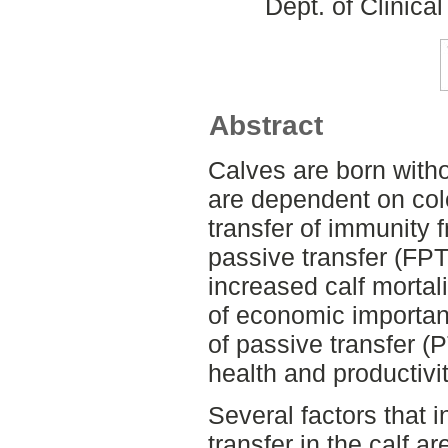
Dept. of Clinica
Abstract
Calves are born with
are dependent on col
transfer of immunity f
passive transfer (FPT)
increased calf mortal
of economic importan
of passive transfer (P
health and productivi
Several factors that i
transfer in the calf ar