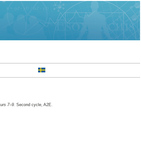
urs 7–9.
Second cycle, A2E.