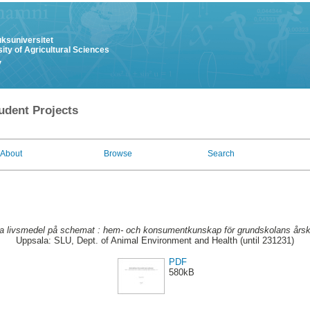
uksuniversitet
ity of Agricultural Sciences
y
udent Projects
About
Browse
Search
a livsmedel på schemat : hem- och konsumentkunskap för grundskolans årsk
Uppsala: SLU, Dept. of Animal Environment and Health (until 231231)
PDF
580kB