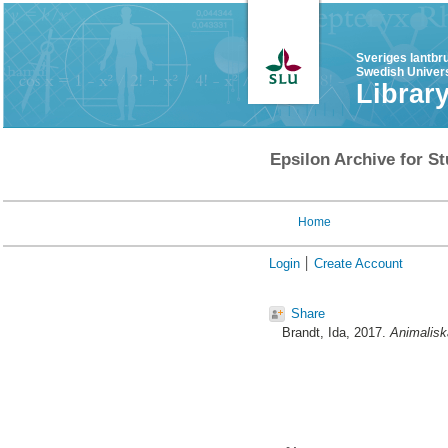
Sveriges lantbr
Swedish Univers
Librar
Epsilon Archive for St
Home
Login
Create Account
Share
Brandt, Ida
, 2017.
Animalisk