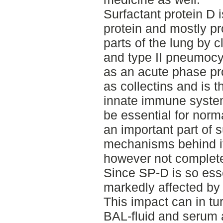
Surfactant protein D i
protein and mostly pr
parts of the lung by c
and type II pneumocyte
as an acute phase pro
as collectins and is t
innate immune system
be essential for nor
an important part of 
mechanisms behind its
however not complet
Since SP-D is so essen
markedly affected by
This impact can in tu
BAL-fluid and serum 