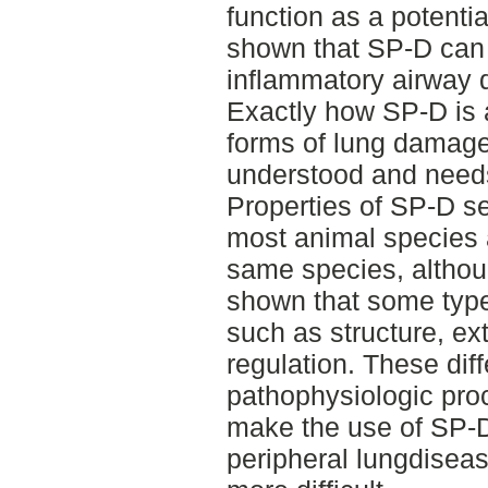
function as a potenti
shown that SP-D can 
inflammatory airway d
Exactly how SP-D is a
forms of lung damage
understood and needs
Properties of SP-D s
most animal species a
same species, altho
shown that some types
such as structure, e
regulation. These dif
pathophysiologic pro
make the use of SP-D
peripheral lungdiseas