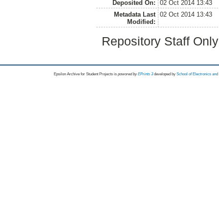
Deposited On:
02 Oct 2014 13:43
Metadata Last
02 Oct 2014 13:43
Modified:
Repository Staff Onl
Epsilon Archive for Student Projects is
powored by
EPrints 3
developed by
School of Electronics an