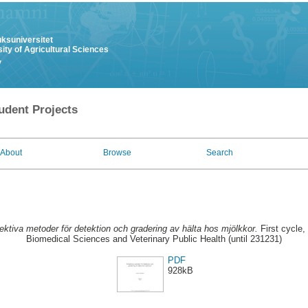
uksuniversitet
ity of Agricultural Sciences
y
udent Projects
About
Browse
Search
ektiva metoder för detektion och gradering av hälta hos mjölkkor.
First cycle,
Biomedical Sciences and Veterinary Public Health (until 231231)
PDF
928kB