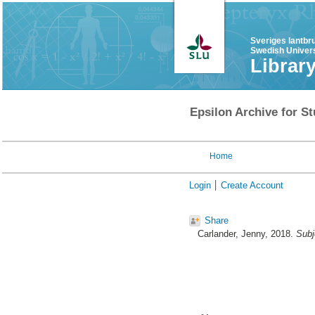
Sveriges lantbr
Swedish Univers
Librar
Epsilon Archive for St
Home
Login
Create Account
Share
Carlander, Jenny
, 2018.
Subj