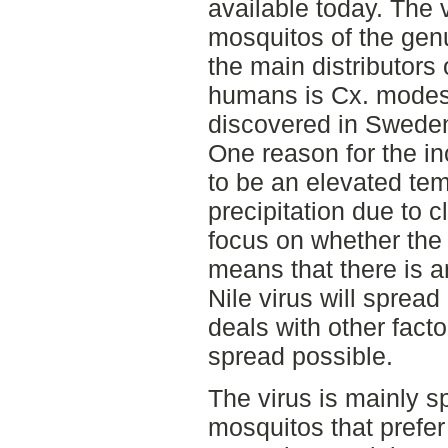
available today. The 
mosquitos of the gen
the main distributors 
humans is Cx. modes
discovered in Sweden 
One reason for the in
to be an elevated te
precipitation due to 
focus on whether the
means that there is a
Nile virus will sprea
deals with other fact
spread possible.
The virus is mainly 
mosquitos that prefer 