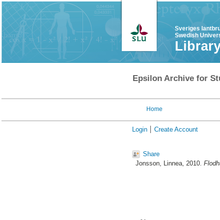
Sveriges lantbr
Swedish Univers
Librar
Epsilon Archive for St
Home
Login
Create Account
Share
Jonsson, Linnea
, 2010.
Flodh