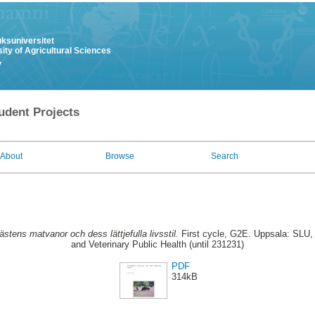
uksuniversitet
ity of Agricultural Sciences
y
udent Projects
About
Browse
Search
ästens matvanor och dess lättjefulla livsstil.
First cycle, G2E. Uppsala: SLU,
and Veterinary Public Health (until 231231)
PDF
314kB