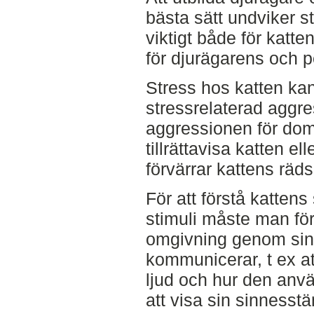
bästa sätt undviker s
viktigt både för katt
för djurägarens och 
Stress hos katten kan
stressrelaterad aggre
aggressionen för do
tillrättavisa katten el
förvärrar kattens räds
För att förstå kattens
stimuli måste man för
omgivning genom sin
kommunicerar, t ex at
ljud och hur den anvä
att visa sin sinnesst