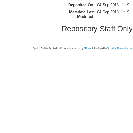
Deposited On:
04 Sep 2013 11:19
Metadata Last
04 Sep 2013 11:19
Modified:
Repository Staff Onl
Epsilon Archive for Student Projects is
powored by
EPrints 3
developed by
School of Electronics an