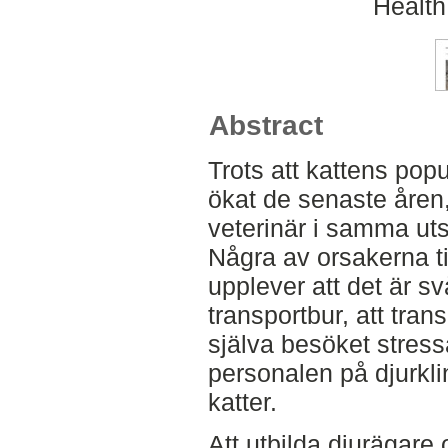
Health
Abstract
Trots att kattens pop
ökat de senaste åren,
veterinär i samma ut
Några av orsakerna til
upplever att det är svå
transportbur, att tran
själva besöket stress
personalen på djurklin
katter.
Att utbilda djurägare