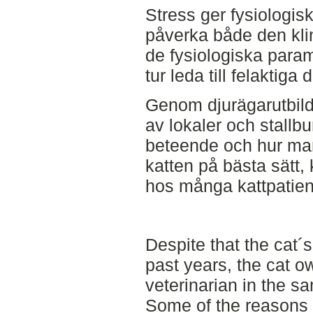
Stress ger fysiologis
påverka både den kl
de fysiologiska param
tur leda till felaktiga
Genom djurägarutbild
av lokaler och stall
beteende och hur ma
katten på bästa sätt
hos många kattpatien
Despite that the cat´
past years, the cat ow
veterinarian in the s
Some of the reasons f