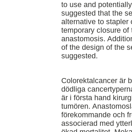
to use and potentiall
suggested that the se
alternative to stapler 
temporary closure of 
anastomosis. Additio
of the design of the s
suggested.
Colorektalcancer är 
dödliga cancertyper
är i första hand kiru
tumören. Anastomoslä
förekommande och fr
associerad med ytter
ökad mortalitet. Meka