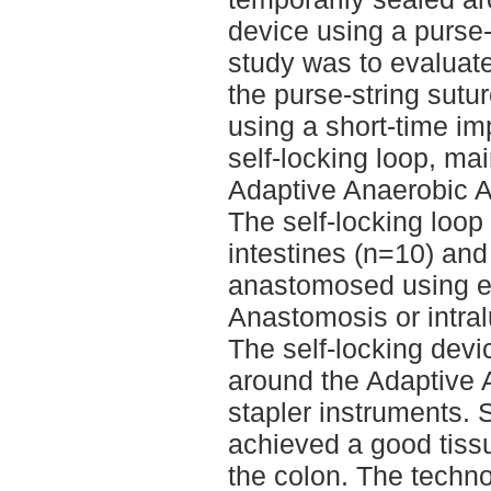
device using a purse-
study was to evaluate 
the purse-string sutur
using a short-time imp
self-locking loop, mai
Adaptive Anaerobic 
The self-locking loop 
intestines (n=10) and 
anastomosed using ei
Anastomosis or intral
The self-locking devi
around the Adaptive
stapler instruments. 
achieved a good tissu
the colon. The techn