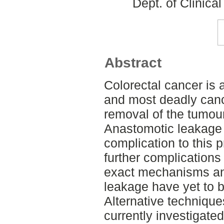
Dept. of Clinica
Abstract
Colorectal cancer i
and most deadly canc
removal of the tumour
Anastomotic leakage
complication to this 
further complications
exact mechanisms and
leakage have yet to 
Alternative techniqu
currently investigate