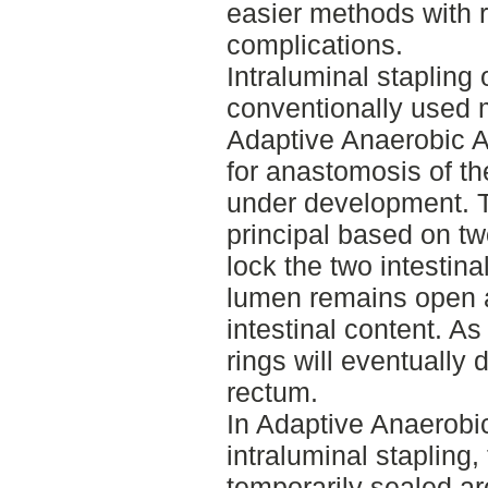
easier methods with r
complications.
Intraluminal stapling
conventionally used 
Adaptive Anaerobic 
for anastomosis of the
under development. T
principal based on tw
lock the two intestina
lumen remains open 
intestinal content. As
rings will eventually
rectum.
In Adaptive Anaerob
intraluminal stapling,
temporarily sealed ar