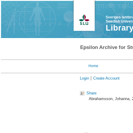
Sveriges lantbr
Swedish Univers
Librar
Epsilon Archive for St
Home
Login
Create Account
Share
Abrahamsson, Johanna
,