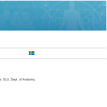
a: SLU, Dept. of Anatomy,