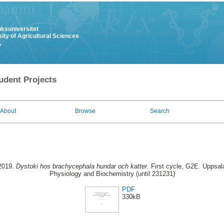
uksuniversitet
ity of Agricultural Sciences
y
udent Projects
About
Browse
Search
 2019.
Dystoki hos brachycephala hundar och katter.
First cycle, G2E. Uppsal
Physiology and Biochemistry (until 231231)
PDF
330kB