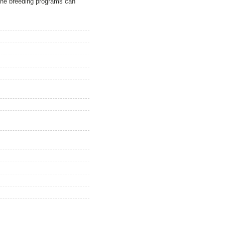
the breeding programs can