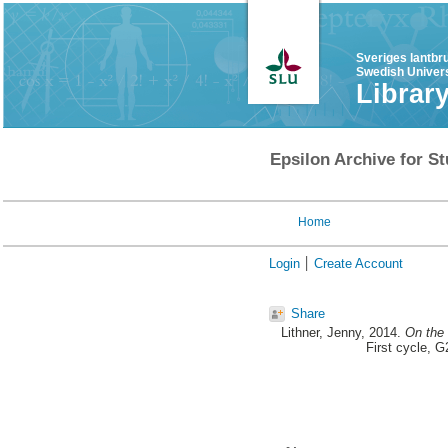
Sveriges lantbr
Swedish Univers
Librar
Epsilon Archive for St
Home
Login
Create Account
Share
Lithner, Jenny
, 2014.
On the 
First cycle, 