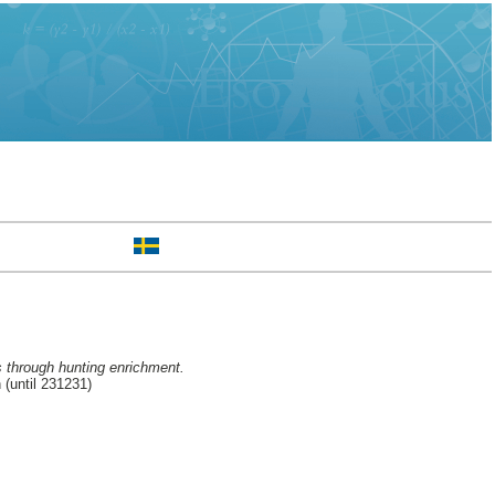
s through hunting enrichment.
(until 231231)