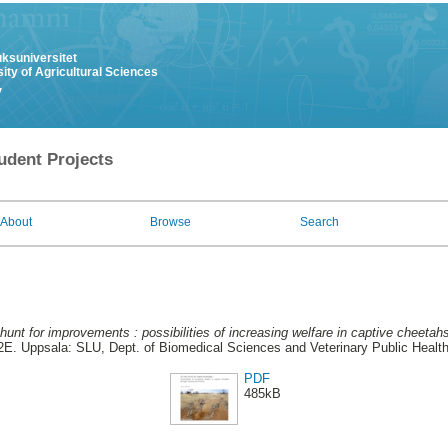
uksuniversitet
ity of Agricultural Sciences
y
udent Projects
About
Browse
Search
hunt for improvements : possibilities of increasing welfare in captive cheetah
G2E. Uppsala: SLU, Dept. of Biomedical Sciences and Veterinary Public Health 
PDF
485kB