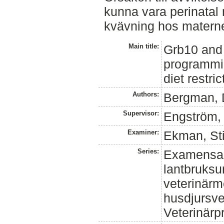
kunna vara perinatal mo
kvävning hos materne
Main title:
Grb10 and
programmin
diet restri
Authors:
Bergman, 
Supervisor:
Engström,
Examiner:
Ekman, St
Series:
Examensar
lantbruksun
veterinärm
husdjursv
Veterinär