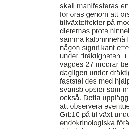
skall manifesteras e
förloras genom att o
tillväxteffekter på m
dieternas proteininneh
samma kaloriinnehåll 
någon signifikant effe
under dräktigheten. Fö
vägdes 27 mödrar be
dagligen under dräkt
fastställdes med hjä
svansbiopsier som ma
också. Detta upplägg
att observera eventuel
Grb10 på tillväxt und
endokrinologiska förä