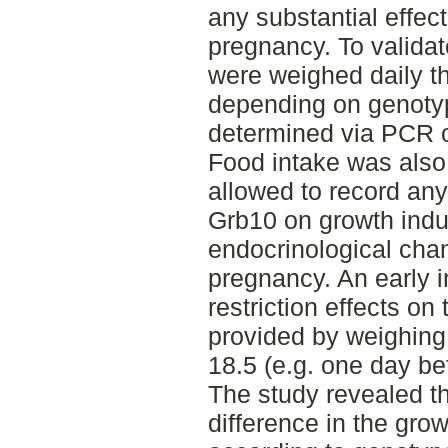
any substantial effec
pregnancy. To validat
were weighed daily t
depending on genoty
determined via PCR of 
Food intake was also 
allowed to record any
Grb10 on growth ind
endocrinological cha
pregnancy. An early in
restriction effects on
provided by weighing
18.5 (e.g. one day bef
The study revealed th
difference in the gro