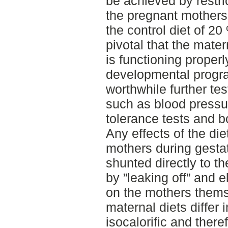
be achieved by restric
the pregnant mothers’
the control diet of 20
pivotal that the mater
is functioning properl
developmental progr
worthwhile further test
such as blood press
tolerance tests and 
Any effects of the diet
mothers during gesta
shunted directly to th
by ”leaking off” and e
on the mothers thems
maternal diets differ 
isocalorific and ther