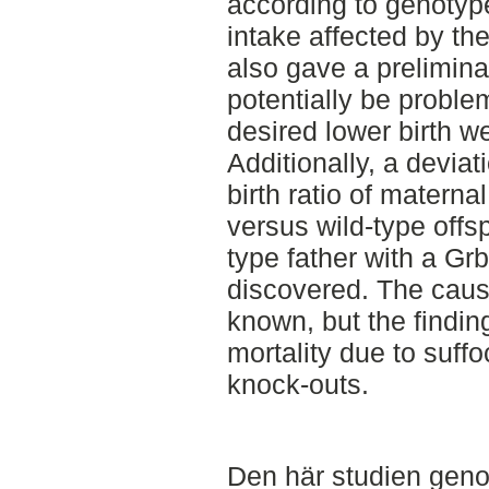
according to genotype
intake affected by th
also gave a prelimina
potentially be proble
desired lower birth we
Additionally, a devia
birth ratio of matern
versus wild-type offs
type father with a G
discovered. The cause
known, but the finding
mortality due to suff
knock-outs.
Den här studien geno