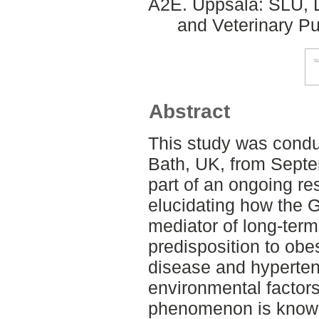
A2E. Uppsala: SLU, D
and Veterinary Pu
Abstract
This study was conduc
Bath, UK, from Sept
part of an ongoing re
elucidating how the 
mediator of long-term
predisposition to obe
disease and hyperten
environmental factor
phenomenon is know