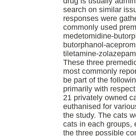
drug is usually admin
search on similar iss
responses were gathe
commonly used preme
medetomidine-butorp
butorphanol-aceprom
tiletamine-zolazepam
These three premedic
most commonly repor
be part of the follow
primarily with respec
21 privately owned c
euthanised for variou
the study. The cats w
cats in each groups,
the three possible c