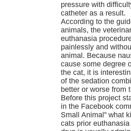
pressure with difficul
catheter as a result.
According to the guid
animals, the veterina
euthanasia procedure
painlessly and withou
animal. Because na
cause some degree of
the cat, it is interes
of the sedation combi
better or worse from t
Before this project s
in the Facebook comm
Small Animal” what ki
cats prior euthanasi