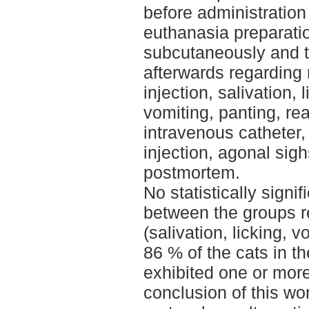
before administration
euthanasia preparati
subcutaneously and 
afterwards regarding
injection, salivation, 
vomiting, panting, re
intravenous catheter, 
injection, agonal sig
postmortem.
No statistically signi
between the groups r
(salivation, licking, v
86 % of the cats in th
exhibited one or mor
conclusion of this wo