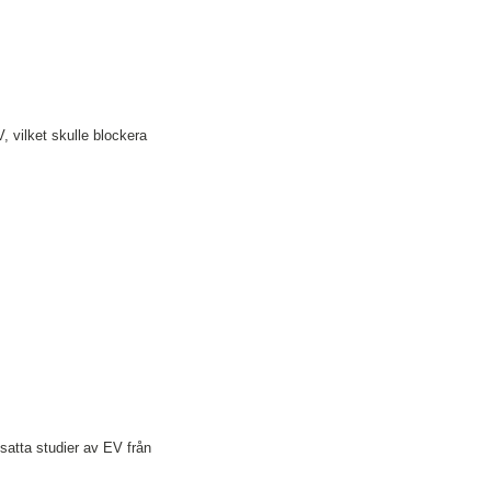
, vilket skulle blockera
tsatta studier av EV från