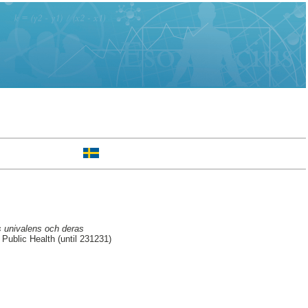
s univalens och deras
ublic Health (until 231231)