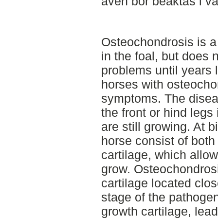
även bör beaktas i va
Osteochondrosis is a
in the foal, but doe
problems until years l
horses with osteocho
symptoms. The diseas
the front or hind legs
are still growing. At b
horse consist of both
cartilage, which allo
grow. Osteochondrosis
cartilage located close
stage of the pathogen
growth cartilage, lead