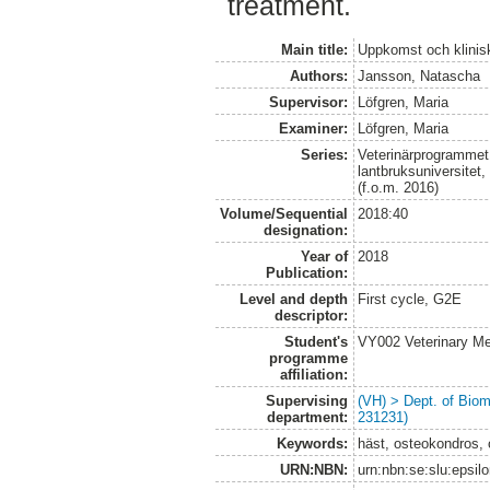
treatment.
Main title:
Uppkomst och klinis
Authors:
Jansson, Natascha
Supervisor:
Löfgren, Maria
Examiner:
Löfgren, Maria
Series:
Veterinärprogrammet
lantbruksuniversitet
(f.o.m. 2016)
Volume/Sequential
2018:40
designation:
Year of
2018
Publication:
Level and depth
First cycle, G2E
descriptor:
Student's
VY002 Veterinary M
programme
affiliation:
Supervising
(VH) > Dept. of Biom
department:
231231)
Keywords:
häst, osteokondros, 
URN:NBN:
urn:nbn:se:slu:epsil