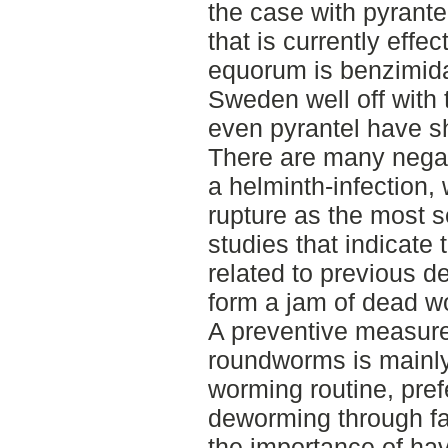
the case with pyrante
that is currently effe
equorum is benzimidaz
Sweden well off with 
even pyrantel have s
There are many negat
a helminth-infection, 
rupture as the most s
studies that indicate
related to previous d
form a jam of dead w
A preventive measure
roundworms is mainly
worming routine, pref
deworming through fa
the importance of h