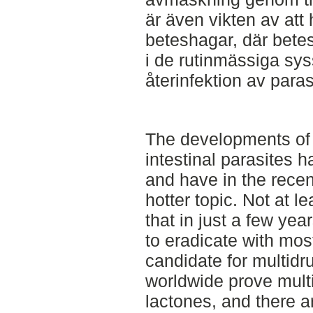
är även vikten av att
beteshagar, där bete
i de rutinmässiga syss
återinfektion av paras
The developments of 
intestinal parasites 
and have in the rece
hotter topic. Not at 
that in just a few ye
to eradicate with mos
candidate for multidr
worldwide prove multi
lactones, and there ar