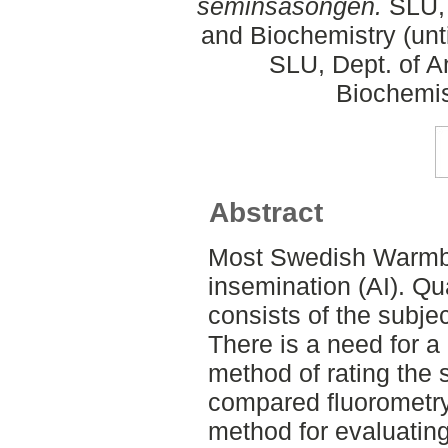
seminsäsongen.
SLU, 
and Biochemistry (unt
SLU, Dept. of A
Biochemis
Abstract
Most Swedish Warmblo
insemination (AI). Qu
consists of the subjec
There is a need for a
method of rating the 
compared fluorometry
method for evaluatin