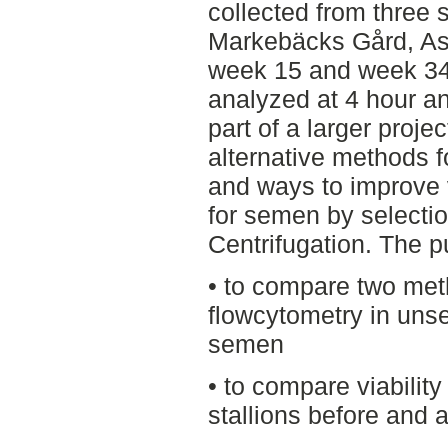
collected from three s
Markebäcks Gård, Ask
week 15 and week 3
analyzed at 4 hour an
part of a larger proje
alternative methods f
and ways to improve v
for semen by selectio
Centrifugation. The p
• to compare two met
flowcytometry in unse
semen
• to compare viability
stallions before and 