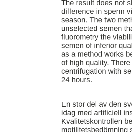
The result does not s
difference in sperm vi
season. The two meth
unselected semen tha
fluorometry the viabil
semen of inferior qual
as a method works b
of high quality. Ther
centrifugation with se
24 hours.
En stor del av den s
idag med artificiell i
Kvalitetskontrollen be
motilitetsbedömning 