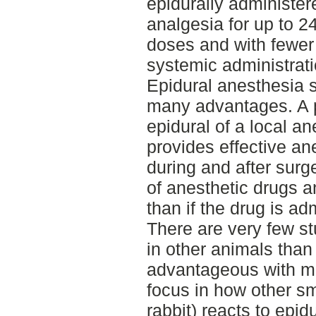
epidurally administere
analgesia for up to 24
doses and with fewer 
systemic administrati
Epidural anesthesia 
many advantages. A p
epidural of a local an
provides effective a
during and after sur
of anesthetic drugs a
than if the drug is ad
There are very few st
in other animals than
advantageous with mor
focus in how other sm
rabbit) reacts to epi