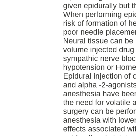
given epidurally but
When performing epidu
risk of formation of
poor needle placement
Neural tissue can be 
volume injected drug
sympathic nerve bloc
hypotension or Horne
Epidural injection of 
and alpha -2-agonists
anesthesia have been
the need for volatile 
surgery can be perfor
anesthesia with lower
effects associated wi