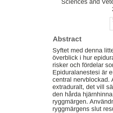
Sciences and Veter
Abstract
Syftet med denna litte
överblick i hur epidur
risker och fördelar s
Epiduralanestesi är e
central nervblockad. 
extraduralt, det vill 
den hårda hjärnhinna
ryggmärgen. Användni
ryggmärgens slut resul