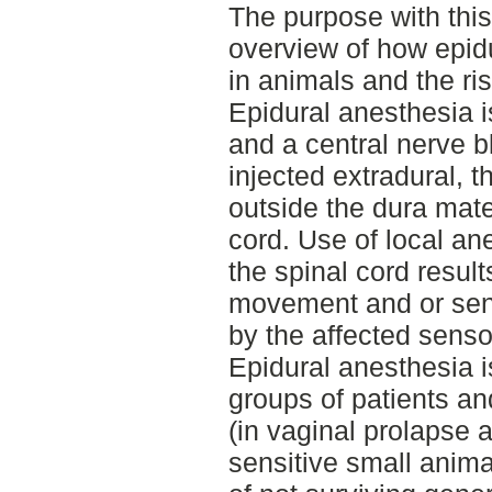
The purpose with this
overview of how epid
in animals and the ris
Epidural anesthesia i
and a central nerve b
injected extradural, t
outside the dura mate
cord. Use of local ane
the spinal cord result
movement and or sens
by the affected sens
Epidural anesthesia i
groups of patients an
(in vaginal prolapse 
sensitive small anima