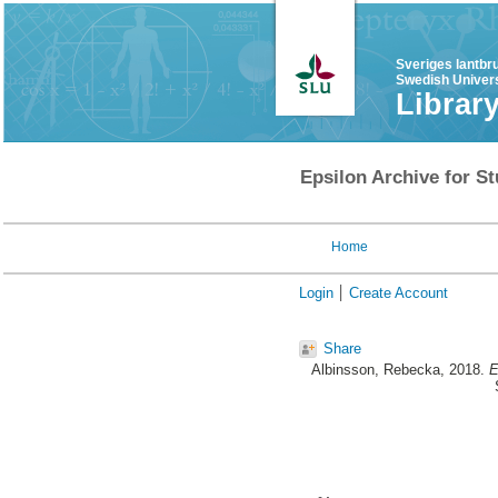
Sveriges lantbr
Swedish Univers
Librar
Epsilon Archive for St
Home
Login
Create Account
Share
Albinsson, Rebecka
, 2018.
E