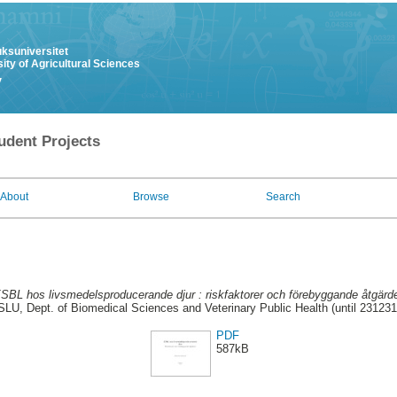
uksuniversitet
ity of Agricultural Sciences
y
udent Projects
About
Browse
Search
SBL hos livsmedelsproducerande djur : riskfaktorer och förebyggande åtgärde
SLU, Dept. of Biomedical Sciences and Veterinary Public Health (until 231231
PDF
587kB