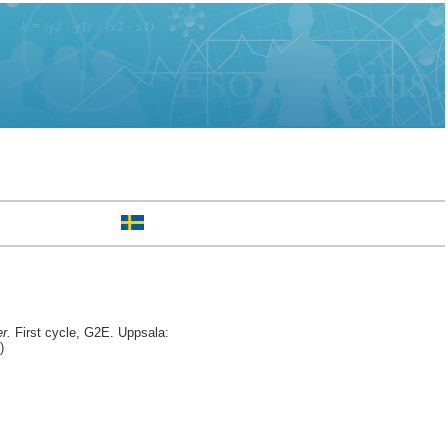
r.
First cycle, G2E. Uppsala:
)