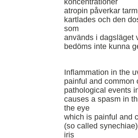
koncentrationer
atropin påverkar tarm
kartlades och den do
som
används i dagsläget 
bedöms inte kunna ge 
Inflammation in the uv
painful and common c
pathological events i
causes a spasm in the
the eye
which is painful and
(so called synechiae
iris