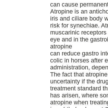
can cause permanent l
Atropine is an anticho
iris and ciliare body
risk for synechiae. A
muscarinic receptors
eye and in the gastroi
atropine
can reduce gastro int
colic in horses after 
administration, depe
The fact that atropin
uncertainty if the dr
treatment standard tha
has arisen, where so
atropine when treating