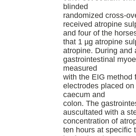
blinded
randomized cross-ove
received atropine sul
and four of the horse
that 1 µg atropine su
atropine. During and a
gastrointestinal myoe
measured
with the EIG method f
electrodes placed on 
caecum and
colon. The gastrointe
auscultated with a s
concentration of atr
ten hours at specific