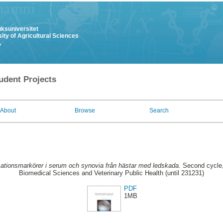
uksuniversitet
ity of Agricultural Sciences
y
udent Projects
About
Browse
Search
ationsmarkörer i serum och synovia från hästar med ledskada.
Second cycle,
Biomedical Sciences and Veterinary Public Health (until 231231)
PDF
1MB