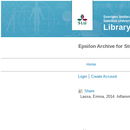
Sveriges lantbr
Swedish Univers
Librar
Epsilon Archive for St
Home
Login
Create Account
Share
Lassa, Emma
, 2014.
Inflamm