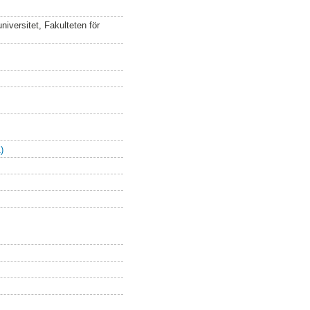
iversitet, Fakulteten för
)