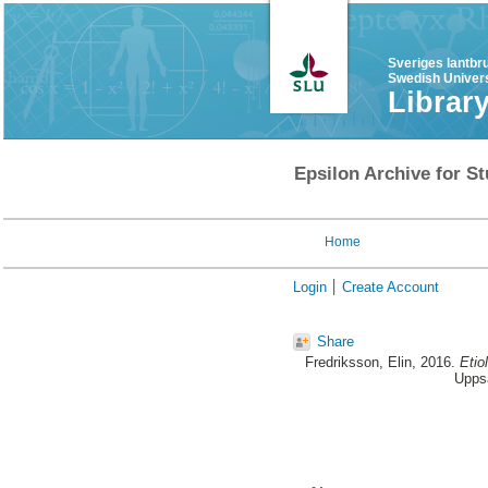
Sveriges lantbr
Swedish Univers
Librar
Epsilon Archive for St
Home
Login
Create Account
Share
Fredriksson, Elin
, 2016.
Etio
Uppsa