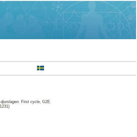
 djurslagen.
First cycle, G2E.
31231)