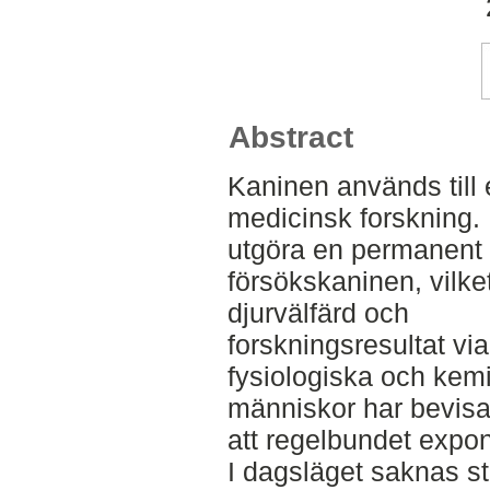
Abstract
Kaninen används till
medicinsk forskning.
utgöra en permanent kä
försökskaninen, vilke
djurvälfärd och
forskningsresultat vi
fysiologiska och kem
människor har bevis
att regelbundet expon
I dagsläget saknas sta