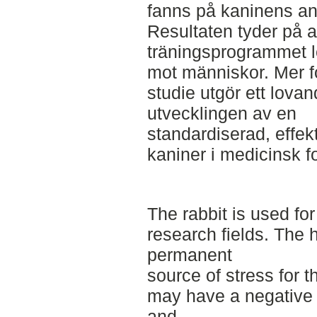
fanns på kaninens an
Resultaten tyder på a
träningsprogrammet le
mot människor. Mer f
studie utgör ett lovan
utvecklingen av en
standardiserad, effek
kaniner i medicinsk f
The rabbit is used for
research fields. The
permanent
source of stress for t
may have a negative 
and