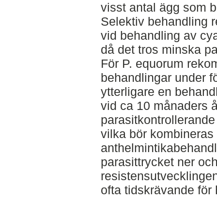
visst antal ägg som 
Selektiv behandling
vid behandling av cy
då det tros minska pa
För P. equorum reko
behandlingar under fö
ytterligare en behandl
vid ca 10 månaders å
parasitkontrollerande
vilka bör kombinera
anthelmintikabehandli
parasittrycket ner oc
resistensutvecklinge
ofta tidskrävande för