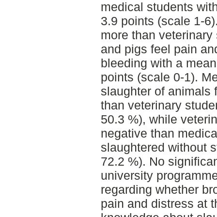
medical students with
3.9 points (scale 1-6
more than veterinary s
and pigs feel pain and
bleeding with a mean 
points (scale 0-1). M
slaughter of animals
than veterinary stud
50.3 %), while veteri
negative than medica
slaughtered without 
72.2 %). No significa
university programme
regarding whether broi
pain and distress at 