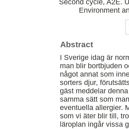
Second cycle, A2E. U
Environment an
Abstract
I Sverige idag är nor
man blir bortbjuden o
något annat som inneb
sorters djur, förutsät
gäst meddelar denna 
samma sätt som man 
eventuella allergier.
som vi äter blir till, t
läroplan ingår vissa