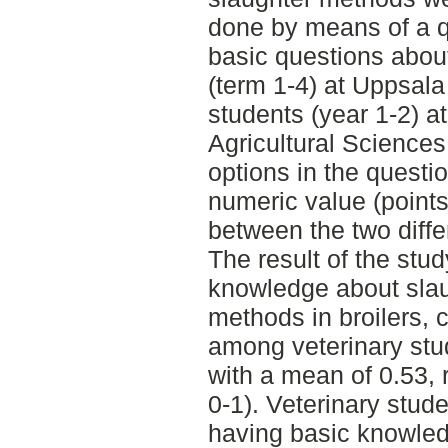
done by means of a q
basic questions abou
(term 1-4) at Uppsala
students (year 1-2) a
Agricultural Sciences 
options in the questi
numeric value (point
between the two diff
The result of the stud
knowledge about slau
methods in broilers, c
among veterinary stu
with a mean of 0.53, 
0-1). Veterinary stude
having basic knowled