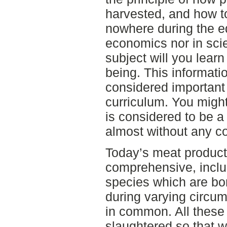
harvested, and how t
nowhere during the e
economics nor in scie
subject will you lea
being. This informati
considered important 
curriculum. You migh
is considered to be a
almost without any c
Today’s meat product
comprehensive, includ
species which are bo
during varying circum
in common. All these
slaughtered so that 