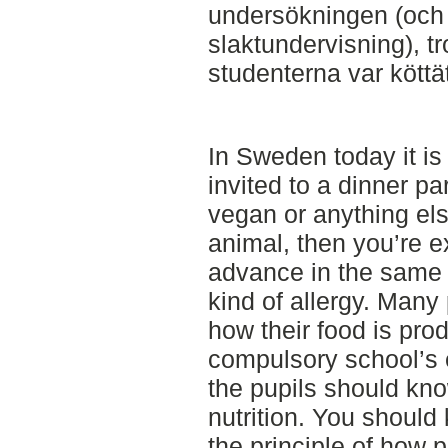
undersökningen (och 
slaktundervisning), tr
studenterna var köttä
In Sweden today it is
invited to a dinner p
vegan or anything els
animal, then you’re e
advance in the same 
kind of allergy. Many
how their food is pro
compulsory school’s e
the pupils should kno
nutrition. You shoul
the principle of how 