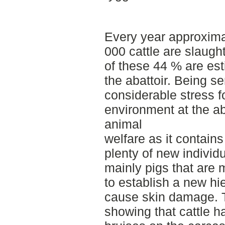
Every year approximat
000 cattle are slaug
of these 44 % are est
the abattoir. Being se
considerable stress f
environment at the aba
animal
welfare as it contai
plenty of new individu
mainly pigs that are 
to establish a new h
cause skin damage. T
showing that cattle 