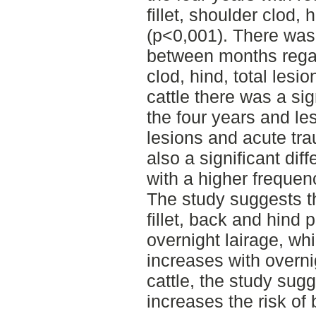
fillet, shoulder clod, 
(p<0,001). There was 
between months regar
clod, hind, total lesi
cattle there was a si
the four years and les
lesions and acute tr
also a significant di
with a higher frequen
The study suggests tha
fillet, back and hind 
overnight lairage, whi
increases with overnig
cattle, the study sugg
increases the risk of 