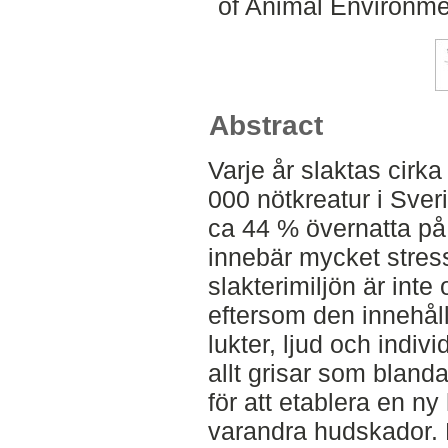
of Animal Environme
Abstract
Varje år slaktas cirka
000 nötkreatur i Sve
ca 44 % övernatta på s
innebär mycket stress
slakterimiljön är inte
eftersom den innehåll
lukter, ljud och indivi
allt grisar som blanda
för att etablera en n
varandra hudskador. 