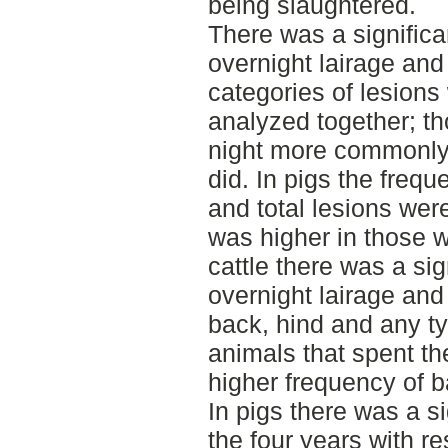
being slaughtered.
There was a signific
overnight lairage and 
categories of lesions
analyzed together; t
night more commonly
did. In pigs the frequ
and total lesions wer
was higher in those w
cattle there was a si
overnight lairage and
back, hind and any t
animals that spent the
higher frequency of b
In pigs there was a s
the four years with re