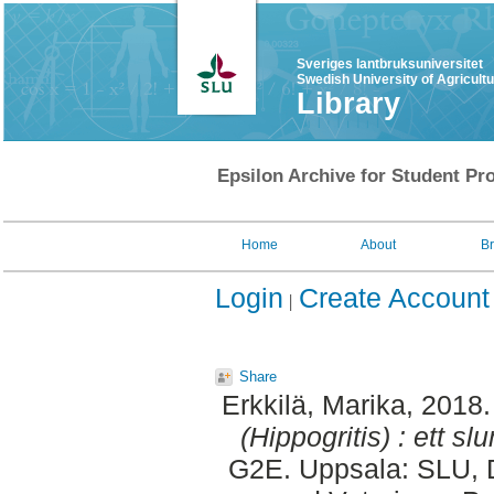
Sveriges lantbruksuniversitet
Swedish University of Agricult
Library
Epsilon Archive for Student Pro
Home
About
B
Login
Create Account
Share
Erkkilä, Marika
, 2018
(Hippogritis) : ett s
G2E. Uppsala: SLU, D