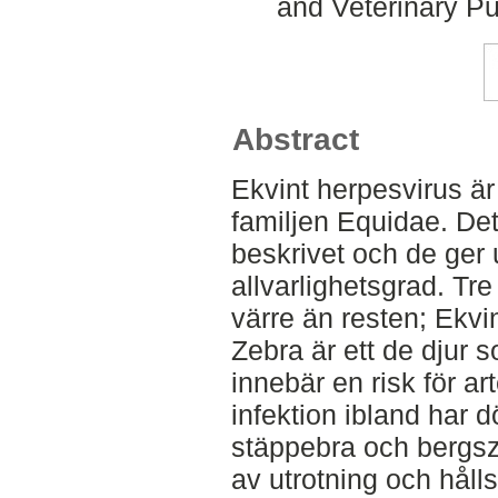
and Veterinary Pu
Abstract
Ekvint herpesvirus är
familjen Equidae. Det 
beskrivet och de ger 
allvarlighetsgrad. Tr
värre än resten; Ekvin
Zebra är ett de djur 
innebär en risk för ar
infektion ibland har 
stäppebra och bergsze
av utrotning och håll