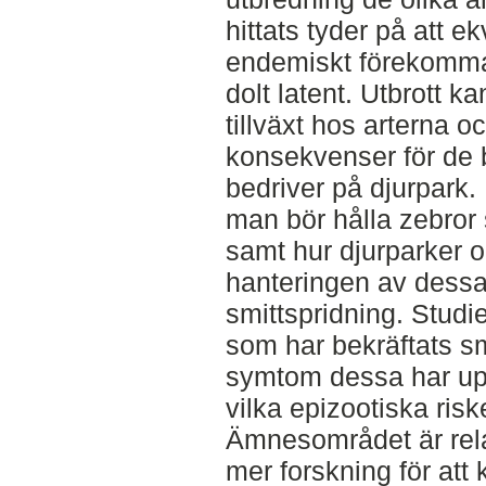
hittats tyder på att e
endemiskt förekomman
dolt latent. Utbrott ka
tillväxt hos arterna 
konsekvenser för de
bedriver på djurpark.
man bör hålla zebror 
samt hur djurparker o
hanteringen av dessa
smittspridning. Studi
som har bekräftats sm
symtom dessa har upp
vilka epizootiska ri
Ämnesområdet är relat
mer forskning för att 