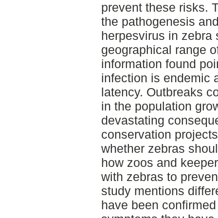
prevent these risks.
the pathogenesis and
herpesvirus in zebra
geographical range of
information found poin
infection is endemic a
latency. Outbreaks c
in the population gr
devastating consequ
conservation project
whether zebras shoul
how zoos and keepers
with zebras to preven
study mentions differ
have been confirmed 