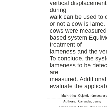
vertical displacemen
during
walk can be used to o
or not a cow is lame. 
cows were measured 
based system EquiMo
treatment of
lameness and the ver
To conclude, the sys
lameness to be detec
are
measured. Additional 
evaluate the applicabi
Main title:
Objektiv rörelseanaly
Authors:
Carlander, Jenny