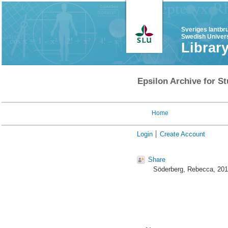
Sveriges lantbr
Swedish Univers
Librar
Epsilon Archive for St
Home
Login
Create Account
Share
Söderberg, Rebecca
, 20