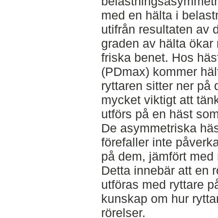
belastningsasymmetri
med en hälta i belas
utifrån resultaten av 
graden av hälta ökar n
friska benet. Hos häs
(PDmax) kommer hältan
ryttaren sitter ner på
mycket viktigt att tä
utförs på en häst som 
De asymmetriska häs
förefaller inte påverka
på dem, jämfört med 
Detta innebär att en 
utföras med ryttare på
kunskap om hur rytta
rörelser.