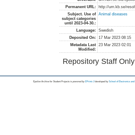
Permanent URL:
http://urn.kb.se/res
Subject. Use of
Animal diseases
subject categories
until 2023-04-30.:
Language:
Swedish
Deposited On:
17 Mar 2023 08:15
Metadata Last
23 Mar 2023 02:01
Modified:
Repository Staff Onl
Epsilon Archive for Student Projects is
powored by
EPrints 3
developed by
School of Electronics an