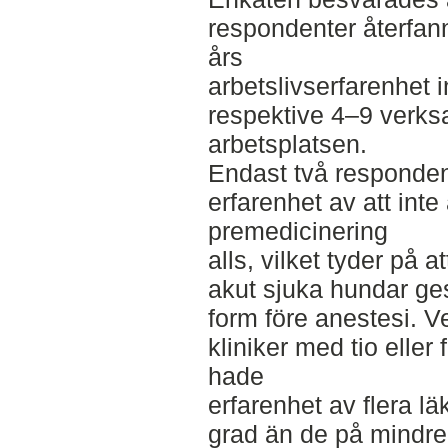
respondenter återfan
års
arbetslivserfarenhet
respektive 4–9 verks
arbetsplatsen.
Endast två responden
erfarenhet av att in
premedicinering
alls, vilket tyder på 
akut sjuka hundar ge
form före anestesi. V
kliniker med tio eller
hade
erfarenhet av flera l
grad än de på mindre 