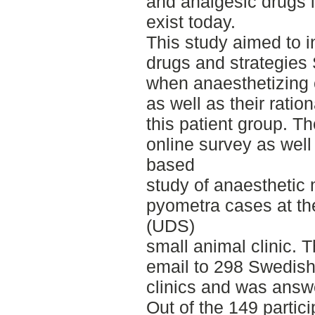
and analgesic drugs 
exist today.
This study aimed to i
drugs and strategies
when anaesthetizing 
as well as their rati
this patient group. T
online survey as well 
based
study of anaesthetic
pyometra cases at th
(UDS)
small animal clinic. 
email to 298 Swedish
clinics and was ans
Out of the 149 partic