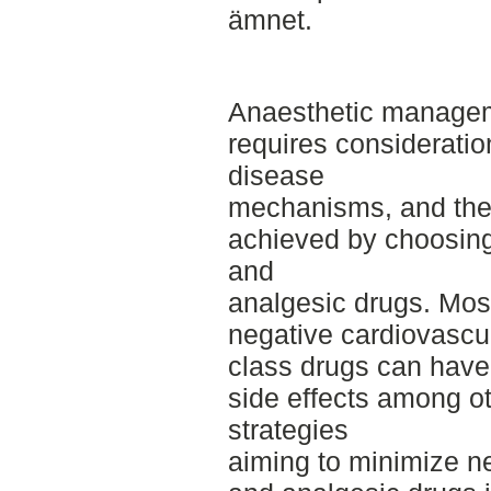
ämnet.
Anaesthetic manage
requires consideratio
disease
mechanisms, and the 
achieved by choosing
and
analgesic drugs. Mos
negative cardiovascu
class drugs can have 
side effects among ot
strategies
aiming to minimize ne