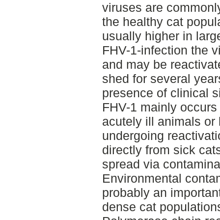
viruses are commonly
the healthy cat popul
usually higher in larg
FHV-1-infection the v
and may be reactivat
shed for several year
presence of clinical 
FHV-1 mainly occurs b
acutely ill animals or 
undergoing reactivat
directly from sick cat
spread via contamina
Environmental contam
probably an important
dense cat population