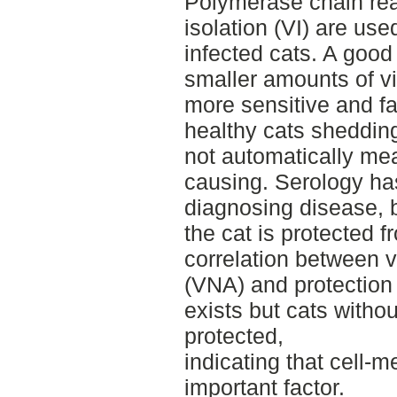
Polymerase chain rea
isolation (VI) are used
infected cats. A good
smaller amounts of vi
more sensitive and fa
healthy cats shedding
not automatically mea
causing. Serology has
diagnosing disease, b
the cat is protected f
correlation between v
(VNA) and protection 
exists but cats with
protected,
indicating that cell-
important factor.