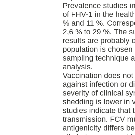
Prevalence studies i
of FHV-1 in the healt
% and 11 %. Correspo
2,6 % to 29 %. The su
results are probably 
population is chosen 
sampling technique a
analysis.
Vaccination does not 
against infection or 
severity of clinical 
shedding is lower in 
studies indicate that 
transmission. FCV mu
antigenicity differs b