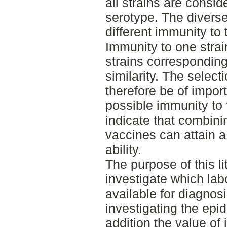
all strains are consi
serotype. The diverse 
different immunity to 
Immunity to one strain
strains corresponding
similarity. The select
therefore be of impor
possible immunity to 
indicate that combinin
vaccines can attain a
ability.
The purpose of this li
investigate which lab
available for diagnos
investigating the epi
addition the value of