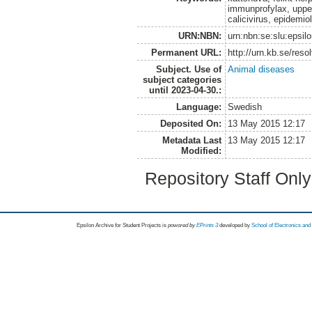
immunprofylax, upper 
calicivirus, epidemi
URN:NBN:
urn:nbn:se:slu:epsil
Permanent URL:
http://urn.kb.se/res
Subject. Use of
Animal diseases
subject categories
until 2023-04-30.:
Language:
Swedish
Deposited On:
13 May 2015 12:17
Metadata Last
13 May 2015 12:17
Modified:
Repository Staff Onl
Epsilon Archive for Student Projects is
powored by
EPrints 3
developed by
School of Electronics an