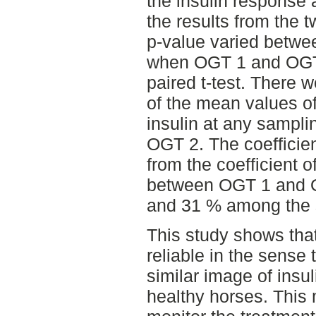
the insulin response
the results from the
p-value varied betwe
when OGT 1 and OGT
paired t-test. There w
of the mean values o
insulin at any sampl
OGT 2. The coefficien
from the coefficient o
between OGT 1 and O
and 31 % among the s
This study shows that
reliable in the sens
similar image of insuli
healthy horses. This