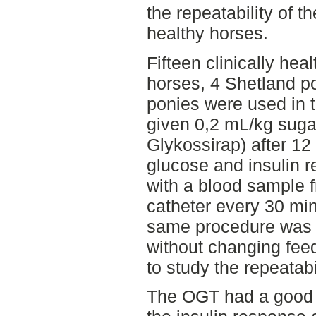
the repeatability of t
healthy horses.
Fifteen clinically hea
horses, 4 Shetland p
ponies were used in 
given 0,2 mL/kg suga
Glykossirap) after 12
glucose and insulin 
with a blood sample 
catheter every 30 mi
same procedure was r
without changing feed
to study the repeatabil
The OGT had a good r