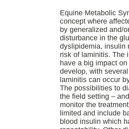
Equine Metabolic Syn
concept where affect
by generalized and/or
disturbance in the g
dyslipidemia, insulin
risk of laminitis. The
have a big impact on 
develop, with severa
laminitis can occur b
The possibilities to d
the field setting – an
monitor the treatment
limited and include b
blood insulin which ha