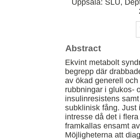
Uppsala: SLU, Dept.
Abstract
Ekvint metabolt syndro
begrepp där drabbade
av ökad generell och 
rubbningar i glukos- 
insulinresistens samt 
subklinisk fång. Just 
intresse då det i flera
framkallas ensamt av
Möjligheterna att diag